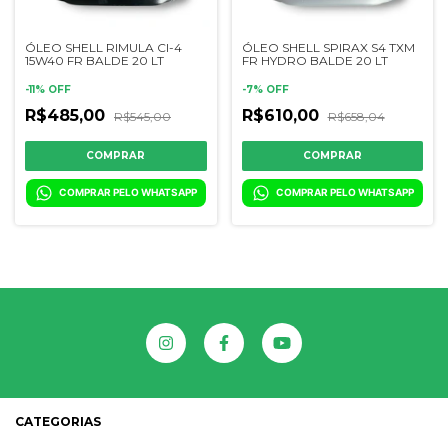
ÓLEO SHELL RIMULA CI-4
ÓLEO SHELL SPIRAX S4 TXM
15W40 FR BALDE 20 LT
FR HYDRO BALDE 20 LT
-
11
%
OFF
-
7
%
OFF
R$485,00
R$610,00
R$545,00
R$658,04
COMPRAR PELO WHATSAPP
COMPRAR PELO WHATSAPP
CATEGORIAS