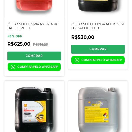
ÓLEO SHELL SPIRAX S2 A 90
ÓLEO SHELL HYDRAULIC S1M
BALDE 20 LT
68 BALDE 20 LT
-
13
%
OFF
R$530,00
R$625,00
R$716,23
COMPRAR PELO WHATSAPP
COMPRAR PELO WHATSAPP