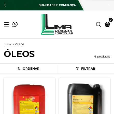
DESCONTOS DE ATÉ 9% OFF
0
Início
>
ÓLEOS
ÓLEOS
4 produtos
ORDENAR
FILTRAR