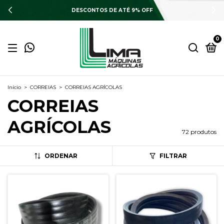
DESCONTOS DE ATÉ 9% OFF
0
Início
>
CORREIAS
>
CORREIAS AGRÍCOLAS
CORREIAS
AGRÍCOLAS
72 produtos
ORDENAR
FILTRAR