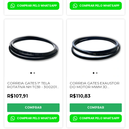
COMPRAR PELO WHATSAPP
COMPRAR PELO WHATSAPP
CORREIA GATES 1° TELA
CORREIA GATES EXAUSTOR
ROTATIVA NH TC59 - 300201 -
DO MOTOR MWM JD
84021588
6200/6300/7200/7300/7500/7700/
- 200199 - CQ08239
R$107,91
R$110,83
COMPRAR PELO WHATSAPP
COMPRAR PELO WHATSAPP