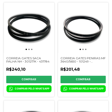
CORREIA GATES SACA
CORREIA GATES PENIRAS MF
PALHA NH - 301217K - 431784
3640/5650 - 101249 -
1483277M1
R$240,10
R$201,48
COMPRAR PELO WHATSAPP
COMPRAR PELO WHATSAPP