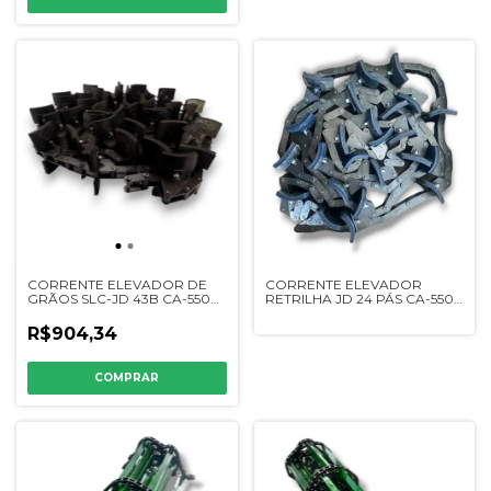
CORRENTE ELEVADOR DE
CORRENTE ELEVADOR
GRÃOS SLC-JD 43B CA-550
RETRILHA JD 24 PÁS CA-550
RCC - DQ24433
RCC - DQ02502
R$904,34