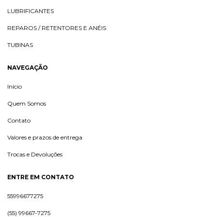
LUBRIFICANTES
REPAROS / RETENTORES E ANÉIS
TUBINAS
NAVEGAÇÃO
Início
Quem Somos
Contato
Valores e prazos de entrega
Trocas e Devoluções
ENTRE EM CONTATO
55996677275
(55) 99667-7275