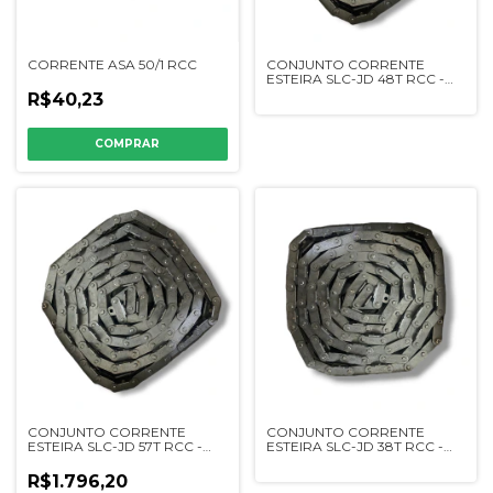
CORRENTE ASA 50/1 RCC
CONJUNTO CORRENTE
ESTEIRA SLC-JD 48T RCC -
DQ33981/DQ34602
R$40,23
CONJUNTO CORRENTE
CONJUNTO CORRENTE
ESTEIRA SLC-JD 57T RCC -
ESTEIRA SLC-JD 38T RCC -
DQ41476/77
DQ41476/77/DQ43688/689
R$1.796,20