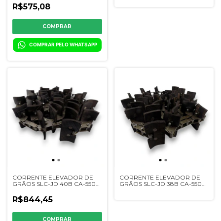
R$575,08
COMPRAR PELO WHATSAPP
CORRENTE ELEVADOR DE
CORRENTE ELEVADOR DE
GRÃOS SLC-JD 40B CA-550
GRÃOS SLC-JD 38B CA-550
RCC - DQ06696
RCC - DQ08708
R$844,45