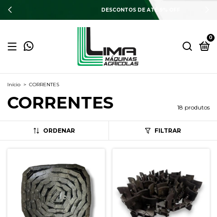
DESCONTOS DE ATÉ 9% OFF
0
Início
>
CORRENTES
CORRENTES
18 produtos
ORDENAR
FILTRAR