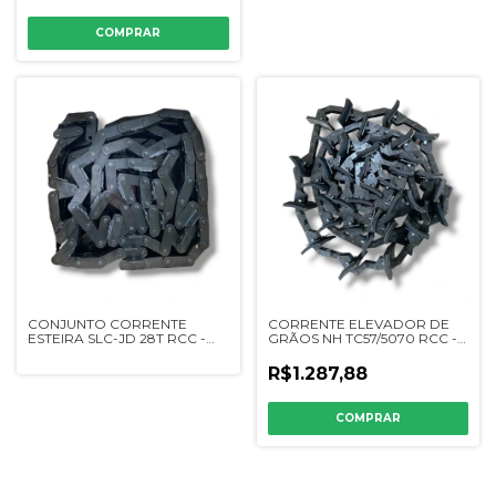
CONJUNTO CORRENTE
CORRENTE ELEVADOR DE
ESTEIRA SLC-JD 28T RCC -
GRÃOS NH TC57/5070 RCC -
DQ16385/86
84995921
R$1.287,88