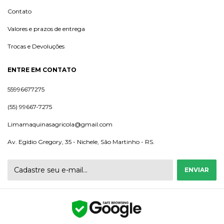
Contato
Valores e prazos de entrega
Trocas e Devoluções
ENTRE EM CONTATO
55996677275
(55) 99667-7275
Limamaquinasagricola@gmail.com
Av. Egídio Gregory, 35 - Nichele, São Martinho - RS.