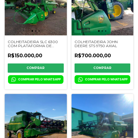
COLHEITADEIRA SLC 6300
COLHEITADEIRA JOHN
COM PLATAFORMA DE
DEERE STS 9750 AXIAL
CORTE 314 - ANO 1995
R$150.000,00
R$700.000,00
COMPRAR PELO WHATSAPP
COMPRAR PELO WHATSAPP