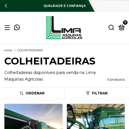
QUALIDADE E CONFIANÇA
0
Início
>
COLHEITADEIRAS
COLHEITADEIRAS
Colheitadeiras disponíveis para venda na Lima
Máquinas Agrícolas
5 produtos
ORDENAR
FILTRAR