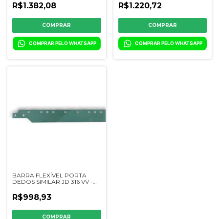
R$1.382,08
R$1.220,72
COMPRAR PELO WHATSAPP
COMPRAR PELO WHATSAPP
BARRA FLEXÍVEL PORTA
DEDOS SIMILAR JD 316 VV -
CQ16728/0439-00
R$998,93