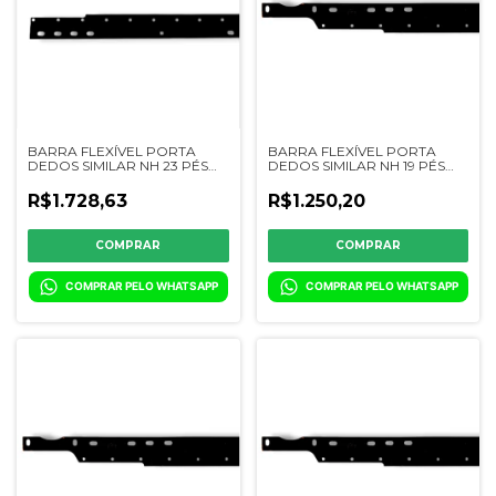
BARRA FLEXÍVEL PORTA
BARRA FLEXÍVEL PORTA
DEDOS SIMILAR NH 23 PÉS
DEDOS SIMILAR NH 19 PÉS
SUPERFLEX VV - 48172763 /
SUPERFLEX VV -
84998683 / 0346-01
84995484/0345-01
R$1.728,63
R$1.250,20
COMPRAR PELO WHATSAPP
COMPRAR PELO WHATSAPP