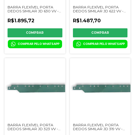
BARRA FLEXÍVEL PORTA
BARRA FLEXÍVEL PORTA
DEDOS SIMILAR JD 630 VV -
DEDOS SIMILAR JD 622 VV -
H223182/H172360/3289-00
H172358/H215587/3287-00
R$1.895,72
R$1.487,70
COMPRAR PELO WHATSAPP
COMPRAR PELO WHATSAPP
BARRA FLEXÍVEL PORTA
BARRA FLEXÍVEL PORTA
DEDOS SIMILAR JD 323 VV -
DEDOS SIMILAR JD 319 VV -
CQ22416/0441-00
CQ18360/0440-00