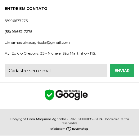
ENTRE EM CONTATO
55996677275
(55) 99667-7275
Limamaquinasagricola@gmail.com
Av. Egídio Gregory, 35 - Nichele, São Martinho - RS.
Copyright Lima Máquinas Agrícolas - 13025120000195 - 2026. Todos os direitos
reservados.