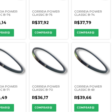
EIA POWER
CORREIA POWER
CORREIA POWER
C B-76
CLASSIC B-75
CLASSIC B-74
,14
R$37,92
R$37,79
EIA POWER
CORREIA POWER
CORREIA POWER
C B-71
CLASSIC B-70
CLASSIC B-69
,49
R$36,17
R$39,66