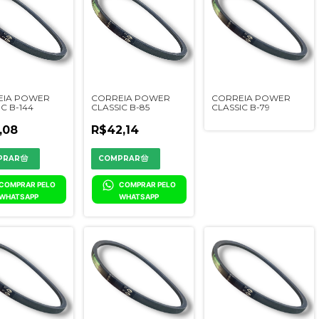
EIA POWER
CORREIA POWER
CORREIA POWER
C B-144
CLASSIC B-85
CLASSIC B-79
,08
R$42,14
COMPRAR PELO 
COMPRAR PELO 
WHATSAPP
WHATSAPP