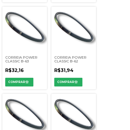
CORREIA POWER
CORREIA POWER
CLASSIC B-63
CLASSIC B-62
R$32,16
R$31,94