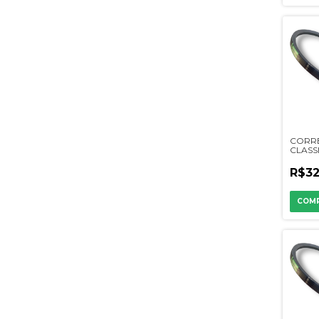
CORR
CLASSI
R$32