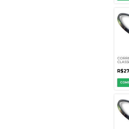
CORR
CLASSI
R$27