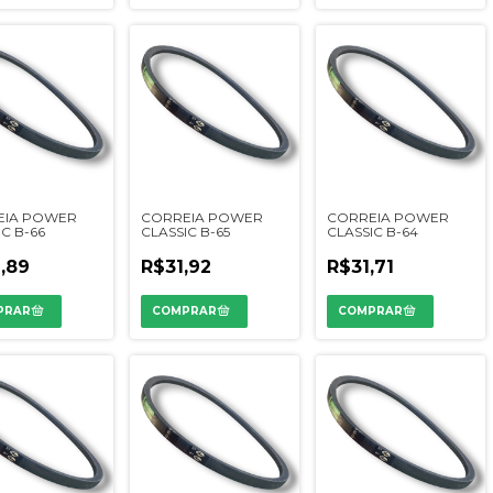
EIA POWER
CORREIA POWER
CORREIA POWER
C B-66
CLASSIC B-65
CLASSIC B-64
,89
R$31,92
R$31,71