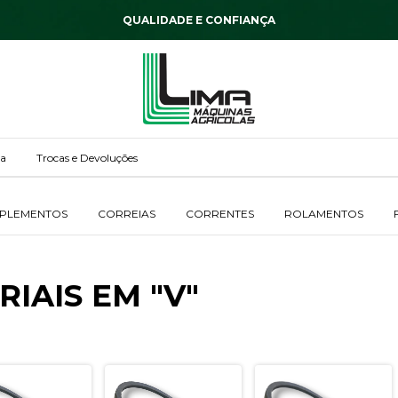
QUALIDADE E CONFIANÇA
ga
Trocas e Devoluções
MPLEMENTOS
CORREIAS
CORRENTES
ROLAMENTOS
IAIS EM "V"