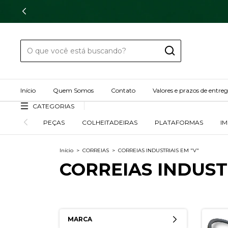
Início
Quem Somos
Contato
Valores e prazos de entre
CATEGORIAS
PEÇAS
COLHEITADEIRAS
PLATAFORMAS
I
Início
>
CORREIAS
>
CORREIAS INDUSTRIAIS EM "V"
CORREIAS INDUSTR
MARCA