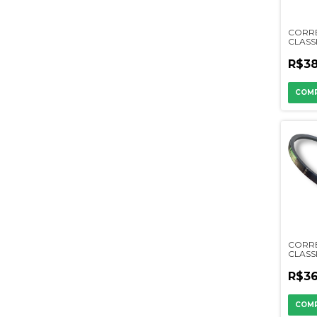
CORR
CLASSI
R$38
CORR
CLASSI
R$36