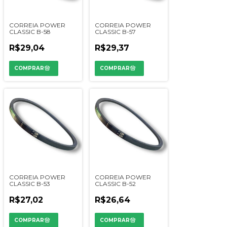
CORREIA POWER
CORREIA POWER
CLASSIC B-58
CLASSIC B-57
R$29,04
R$29,37
CORREIA POWER
CORREIA POWER
CLASSIC B-53
CLASSIC B-52
R$27,02
R$26,64