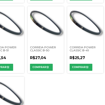
EIA POWER
CORREIA POWER
CORREIA POWER
C B-51
CLASSIC B-50
CLASSIC B-49
,54
R$27,04
R$25,27