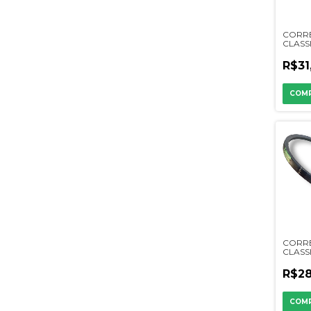
CORR
CLASSI
R$31
CORR
CLASSI
R$28