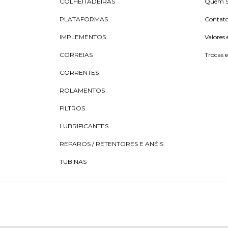
COLHEITADEIRAS
Quem 
PLATAFORMAS
Contat
IMPLEMENTOS
Valores 
CORREIAS
Trocas 
CORRENTES
ROLAMENTOS
FILTROS
LUBRIFICANTES
REPAROS / RETENTORES E ANÉIS
TUBINAS