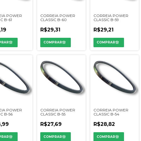
EIA POWER
CORREIA POWER
CORREIA POWER
C B-61
CLASSIC B-60
CLASSIC B-59
,19
R$29,31
R$29,21
EIA POWER
CORREIA POWER
CORREIA POWER
C B-56
CLASSIC B-55
CLASSIC B-54
,99
R$27,69
R$28,82