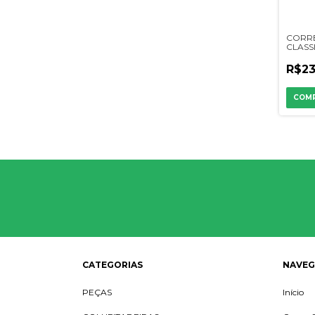
CORR
CLASS
R$23
CATEGORIAS
NAVE
PEÇAS
Início