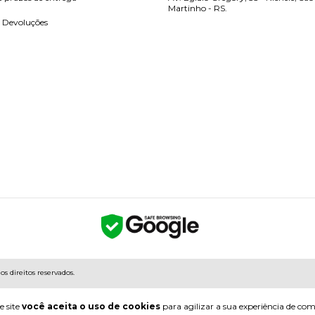
Martinho - RS.
e Devoluções
s direitos reservados.
e site
você aceita o uso de cookies
para agilizar a sua experiência de co