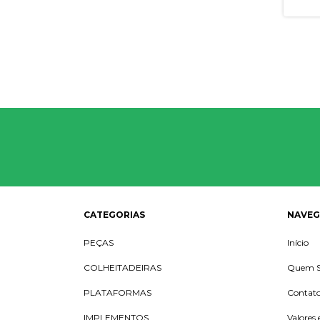
1570/1
CATEGORIAS
NAVE
PEÇAS
Início
COLHEITADEIRAS
Quem 
PLATAFORMAS
Contat
IMPLEMENTOS
Valores 