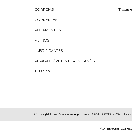
CORREIAS
Trocas 
CORRENTES
ROLAMENTOS
FILTROS
LUBRIFICANTES
REPAROS / RETENTORES E ANÉIS
TUBINAS
Copyright Lima Máquinas Agrícolas - 13025120000195 - 2026. Todos o
Ao navegar por est