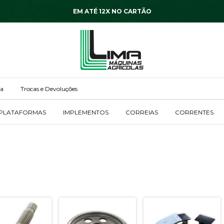
EM ATÉ 12X NO CARTÃO
ga
Trocas e Devoluções
PLATAFORMAS
IMPLEMENTOS
CORREIAS
CORRENTES