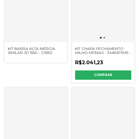
KIT BARRA ALTA INÉRCIA
KIT CHAPA FECHAMENTO
SIMILAR JD 1550 - CI1550
MILHO MF3640 - 3469673M91
/ 3316197 - USADO
R$2.041,23