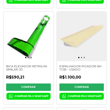
BICA ELEVADOR RETRILHA
ESPALHADOR PICADOR NH
SIMILAR JD
TC59 - USADO
6200/6300/7200/7500/7700/1165/1175/1185
- DQ02480 - REFORÇADA
R$590,21
R$1.100,00
COMPRAR PELO WHATSAPP
COMPRAR PELO WHATSAPP