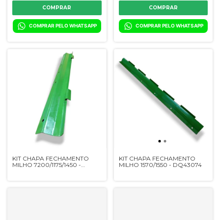
COMPRAR PELO WHATSAPP
COMPRAR PELO WHATSAPP
KIT CHAPA FECHAMENTO
KIT CHAPA FECHAMENTO
MILHO 7200/1175/1450 -
MILHO 1570/1550 - DQ43074
DQ24489 / AZ20325