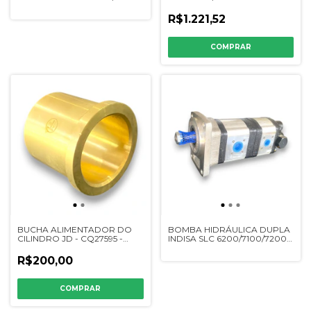
AZ30421 - SIMILAR
SIMILAR
R$1.221,52
BUCHA ALIMENTADOR DO
BOMBA HIDRÁULICA DUPLA
CILINDRO JD - CQ27595 -
INDISA SLC 6200/7100/7200 -
SIMILAR
DQ03488
R$200,00