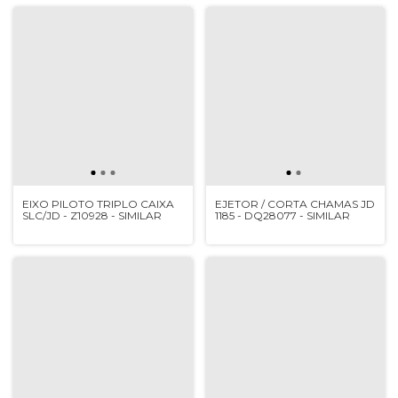
EIXO PILOTO TRIPLO CAIXA
EJETOR / CORTA CHAMAS JD
SLC/JD - Z10928 - SIMILAR
1185 - DQ28077 - SIMILAR