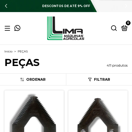
DESCONTOS DE ATÉ 9% OFF
0
Início
>
PEÇAS
PEÇAS
411 produtos
ORDENAR
FILTRAR