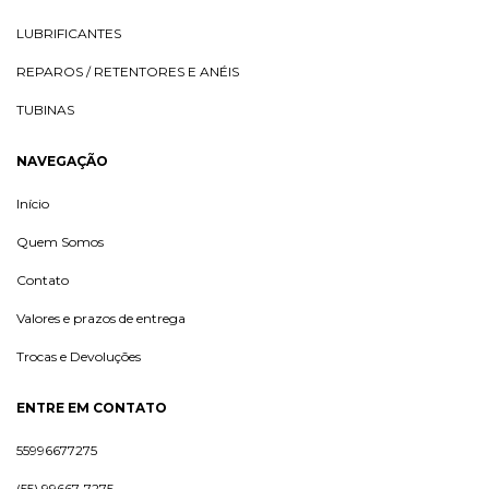
LUBRIFICANTES
REPAROS / RETENTORES E ANÉIS
TUBINAS
NAVEGAÇÃO
Início
Quem Somos
Contato
Valores e prazos de entrega
Trocas e Devoluções
ENTRE EM CONTATO
55996677275
(55) 99667-7275