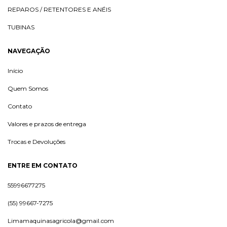
REPAROS / RETENTORES E ANÉIS
TUBINAS
NAVEGAÇÃO
Início
Quem Somos
Contato
Valores e prazos de entrega
Trocas e Devoluções
ENTRE EM CONTATO
55996677275
(55) 99667-7275
Limamaquinasagricola@gmail.com