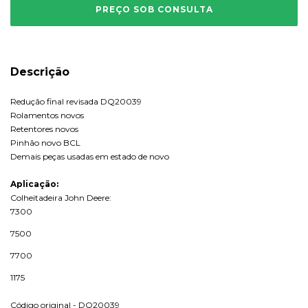
Descrição
Redução final revisada DQ20039
Rolamentos novos
Retentores novos
Pinhão novo BCL
Demais peças usadas em estado de novo
Aplicação:
Colheitadeira John Deere:
7300
7500
7700
1175
Código original - DQ20039