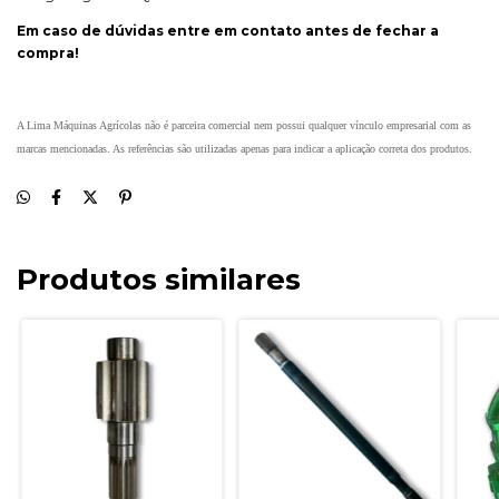
Em caso de dúvidas entre em contato antes de fechar a
compra!
A Lima Máquinas Agrícolas não é parceira comercial nem possui qualquer vínculo empresarial com as
marcas mencionadas. As referências são utilizadas apenas para indicar a aplicação correta dos produtos.
Produtos similares