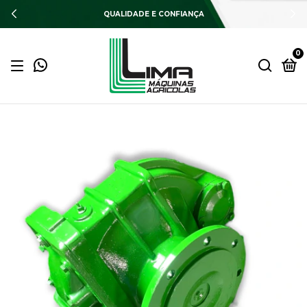
QUALIDADE E CONFIANÇA
0