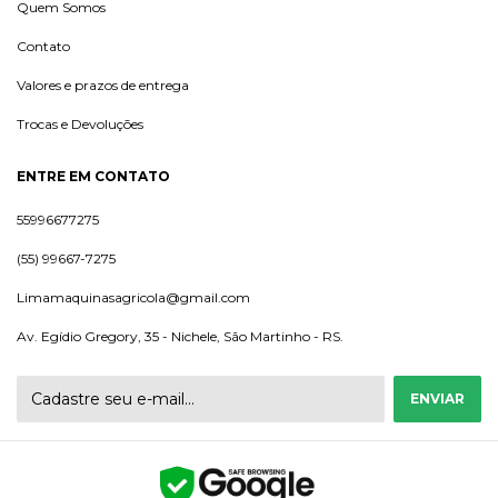
Quem Somos
Contato
Valores e prazos de entrega
Trocas e Devoluções
ENTRE EM CONTATO
55996677275
(55) 99667-7275
Limamaquinasagricola@gmail.com
Av. Egídio Gregory, 35 - Nichele, São Martinho - RS.