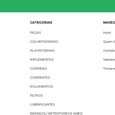
CATEGORIAS
NAVE
PEÇAS
Início
COLHEITADEIRAS
Quem 
PLATAFORMAS
Contat
IMPLEMENTOS
Valores 
CORREIAS
Trocas 
CORRENTES
ROLAMENTOS
FILTROS
LUBRIFICANTES
REPAROS / RETENTORES E ANÉIS