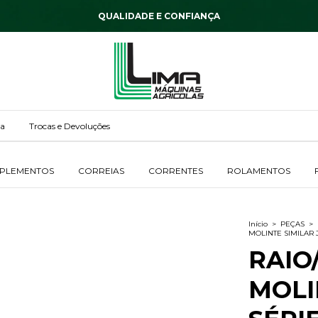
DESCONTOS DE ATÉ 9% OFF
ga
Trocas e Devoluções
MPLEMENTOS
CORREIAS
CORRENTES
ROLAMENTOS
Início
>
PEÇAS
>
MOLINTE SIMILAR J
RAIO
MOLI