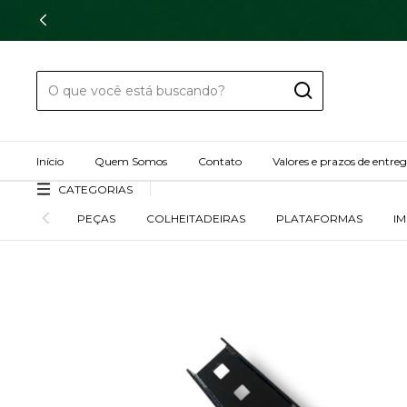
Início
Quem Somos
Contato
Valores e prazos de entre
CATEGORIAS
PEÇAS
COLHEITADEIRAS
PLATAFORMAS
I