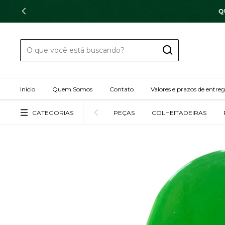
Início
Quem Somos
Contato
Valores e prazos de entre
CATEGORIAS
PEÇAS
COLHEITADEIRAS