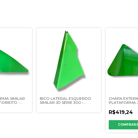
RMA SIMILAR
BICO LATERAL ESQUERDO
CHAPA EXTERN
/ DIREITO -
SIMILAR JD SÉRIE 300 -
PLATAFORMA JD
DQ16540
DQ16578 - SIMI
R$419,24