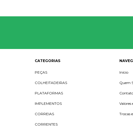
CATEGORIAS
NAVE
PEÇAS
Início
COLHEITADEIRAS
Quem 
PLATAFORMAS
Contat
IMPLEMENTOS
Valores 
CORREIAS
Trocas 
CORRENTES