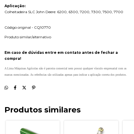
Aplicação:
Colheitadeira SLC John Deere: 6200, 6300, 7200, 7300, 7500, 7700
Código original - CQ10770
Produto similar/alternativo
Em caso de dúvidas entre em contato antes de fechar a
compra!
A Lima Máquinas Agrícolas não é parceira comercial nem possui qualquer vínculo empresarial com as
marcas mencionadas. As referências são utilizadas apenas para indicar a aplicação correta dos produtos.
Produtos similares