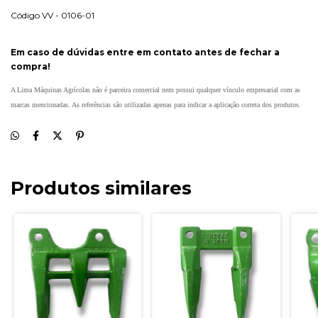
Código VV - 0106-01
Em caso de dúvidas entre em contato antes de fechar a
compra!
A Lima Máquinas Agrícolas não é parceira comercial nem possui qualquer vínculo empresarial com as
marcas mencionadas. As referências são utilizadas apenas para indicar a aplicação correta dos produtos.
Produtos similares