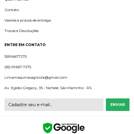
Contato
Valores e prazos de entrega
Trocas e Devoluções
ENTRE EM CONTATO
55996677275
(55) 99667-7275
Limamaquinasagricola@gmail.com
Av. Egídio Gregory, 35 - Nichele, São Martinho - RS.