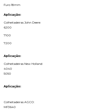
Furo 18mm
Aplicação:
Colheitadeiras John Deere:
6200
7100
7200
Aplicação:
Colheitadeiras New Holland:
4040
5050
Aplicação:
Colheitadeiras AGCO:
MF3640