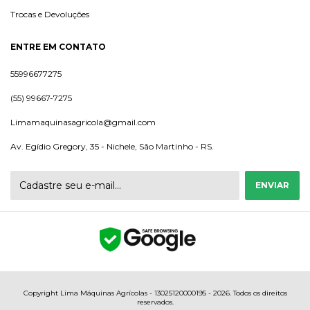
Trocas e Devoluções
ENTRE EM CONTATO
55996677275
(55) 99667-7275
Limamaquinasagricola@gmail.com
Av. Egídio Gregory, 35 - Nichele, São Martinho - RS.
Copyright Lima Máquinas Agrícolas - 13025120000195 - 2026. Todos os direitos
reservados.