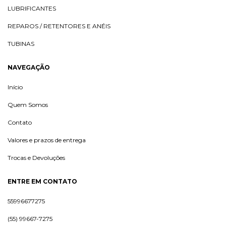
LUBRIFICANTES
REPAROS / RETENTORES E ANÉIS
TUBINAS
NAVEGAÇÃO
Início
Quem Somos
Contato
Valores e prazos de entrega
Trocas e Devoluções
ENTRE EM CONTATO
55996677275
(55) 99667-7275