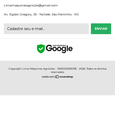
Limamaquinasagricola@gmail.com
Av. Egídio Gregory, 35 - Nichele, São Martinho - RS.
Copyright Lima Máquinas Agrícolas - 13025120000195 - 2026. Todos os direitos
reservados.