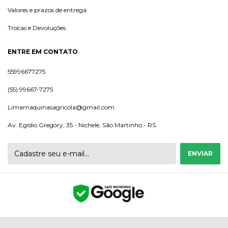
Valores e prazos de entrega
Trocas e Devoluções
ENTRE EM CONTATO
55996677275
(55) 99667-7275
Limamaquinasagricola@gmail.com
Av. Egídio Gregory, 35 - Nichele, São Martinho - RS.