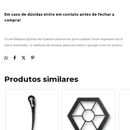
Em caso de dúvidas entre em contato antes de fechar a
compra!
A Lima Máquinas Agrícolas não é parceira comercial nem possui qualquer vínculo empresarial com as
marcas mencionadas. As referências são utilizadas apenas para indicar a aplicação correta dos produtos.
Produtos similares