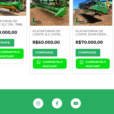
AFORMA DE
SLC 216 - 1988
PLATAFORMA DE
PLATAFORMA DE
.000,00
CORTE SLC JOHN
CORTE JOHN DEERE
DEERE 319 FLEXÍVEL
622F
R$60.000,00
R$70.000,00
COMPRAR PELO 
WHATSAPP
COMPRAR PELO 
COMPRAR PELO 
WHATSAPP
WHATSAPP