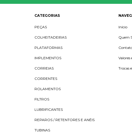
CATEGORIAS
NAVE
PEÇAS
Início
COLHEITADEIRAS
Quem 
PLATAFORMAS
Contat
IMPLEMENTOS
Valores 
CORREIAS
Trocas 
CORRENTES
ROLAMENTOS
FILTROS
LUBRIFICANTES
REPAROS / RETENTORES E ANÉIS
TUBINAS